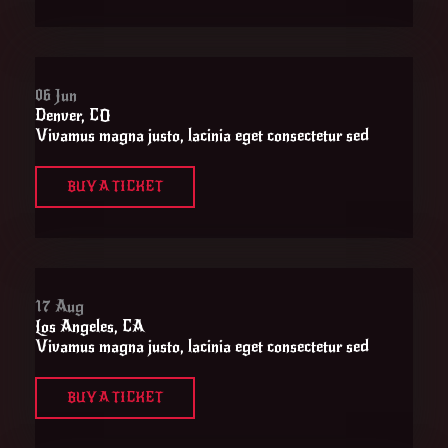
06 Jun
Denver, CO
Vivamus magna justo, lacinia eget consectetur sed
BUY A TICKET
17 Aug
Los Angeles, CA
Vivamus magna justo, lacinia eget consectetur sed
BUY A TICKET