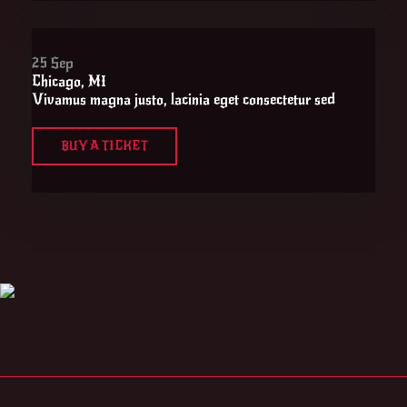
25 Sep
Chicago, MI
Vivamus magna justo, lacinia eget consectetur sed
BUY A TICKET