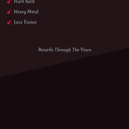
Hard Rock
Heavy Metal
Jazz Fusion
Awards Through The Years